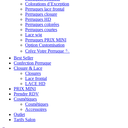
Colorations d’Exception
Perruques lace frontal
Perruques closure
Perruques HD
Perruques colorées
Perruques courtes
Lace wig
Perruques PRIX MINI
Option Customisation
Créez Votre Perruque 🪡
Best Seller
Confection Perruque
Closure & Lace
Closures
Lace frontal
LACE HD
PRIX MINI
Prendre RDV
Cosmétiques
Cosmétiques
Accessoires
Outlet
Tarifs Salon