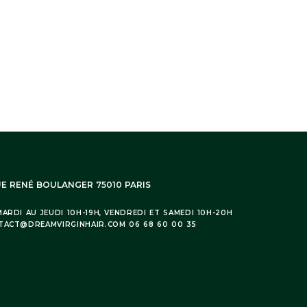
UE RENÉ BOULANGER 75010 PARIS
ARDI AU JEUDI 10H-19H, VENDREDI ET SAMEDI 10H-20H
TACT@DREAMVIRGINHAIR.COM 06 68 60 00 35