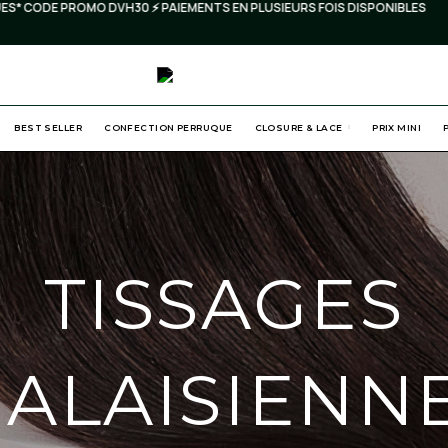
CODE PROMO DVH30 ⚡️ PAIEMENTS EN PLUSIEURS FOIS DISPONIBLES
⚡️
BEST SELLER
CONFECTION PERRUQUE
CLOSURE & LACE
PRIX MINI
TISSAGES
ALAISIENN