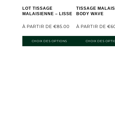
LOT TISSAGE
TISSAGE MALAIS
MALAISIENNE – LISSE
BODY WAVE
À PARTIR DE
€
85.00
À PARTIR DE
€
6
CHOIX DES OPTIONS
CHOIX DES OPTI