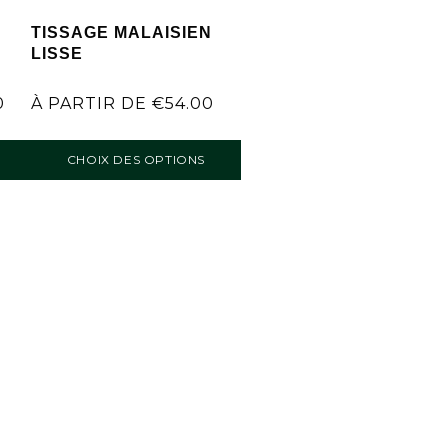
N
TISSAGE MALAISIEN
LISSE
0
À PARTIR DE
€
54.00
CHOIX DES OPTIONS