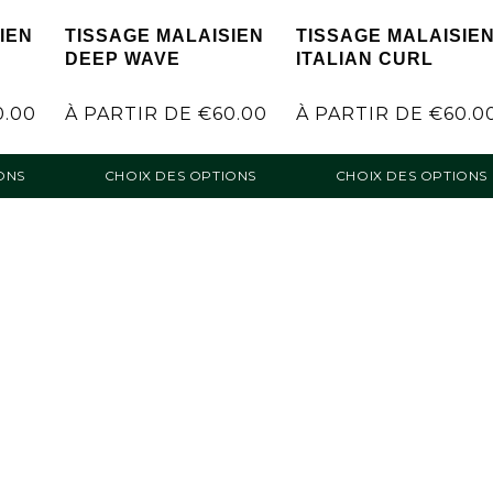
IEN
TISSAGE MALAISIEN
TISSAGE MALAISIE
DEEP WAVE
ITALIAN CURL
0.00
À PARTIR DE
€
60.00
À PARTIR DE
€
60.0
ONS
CHOIX DES OPTIONS
CHOIX DES OPTIONS