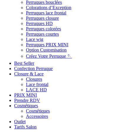
Perruques bouclées
Colorations d’Exception
Perruques lace frontal
Perruques closure
Perruques HD
Perruques colorées
Perruques courtes
Lace wig
Perruques PRIX MINI
Option Customisation
Créez Votre Perruque 🪡
Best Seller
Confection Perruque
Closure & Lace
Closures
Lace frontal
LACE HD
PRIX MINI
Prendre RDV
Cosmétiques
Cosmétiques
Accessoires
Outlet
Tarifs Salon