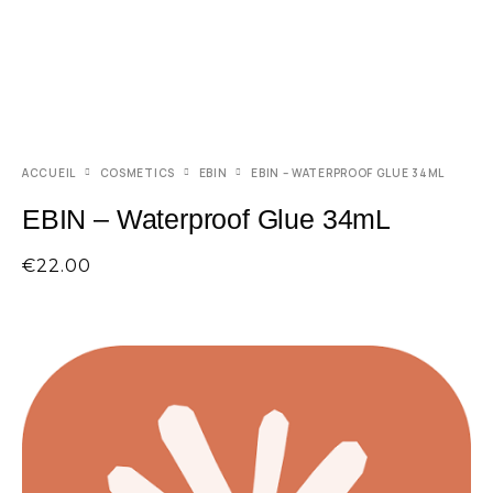
ACCUEIL
COSMETICS
EBIN
EBIN – WATERPROOF GLUE 34ML
EBIN – Waterproof Glue 34mL
€
22.00