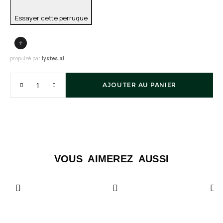
Essayer cette perruque
propulsé par
lystes.ai
AJOUTER AU PANIER
VOUS AIMEREZ AUSSI