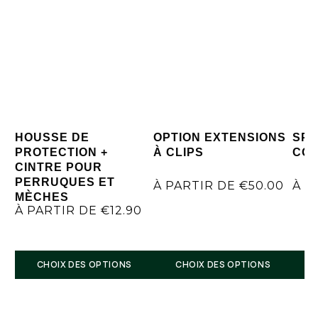
HOUSSE DE
OPTION EXTENSIONS
SPR
PROTECTION +
À CLIPS
CO
CINTRE POUR
PERRUQUES ET
À PARTIR DE
€
50.00
À P
MÈCHES
À PARTIR DE
€
12.90
CHOIX DES OPTIONS
CHOIX DES OPTIONS