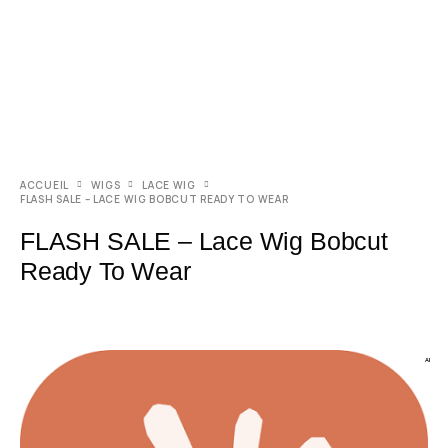
ACCUEIL
WIGS
LACE WIG
FLASH SALE – LACE WIG BOBCUT READY TO WEAR
FLASH SALE – Lace Wig Bobcut
Ready To Wear
AI