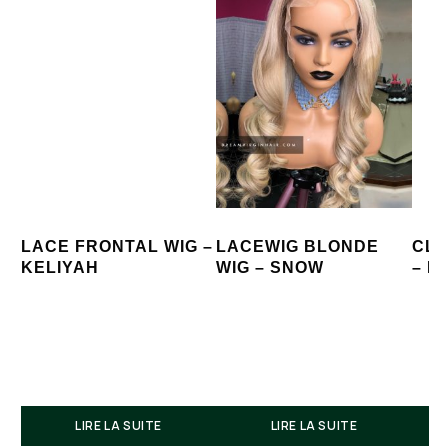
LACE FRONTAL WIG –
LACEWIG BLONDE
CLO
KELIYAH
WIG – SNOW
– N
LIRE LA SUITE
LIRE LA SUITE