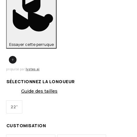
Essayer cette perruque
propulsé par
lystes.ai
SÉLECTIONNEZ LA LONGUEUR
Guide des tailles
22"
CUSTOMISATION