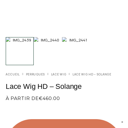
ACCUEIL
PERRUQUES
LACE WIG
LACE WIG HD – SOLANGE
Lace Wig HD – Solange
À PARTIR DE
€
460.00
AI