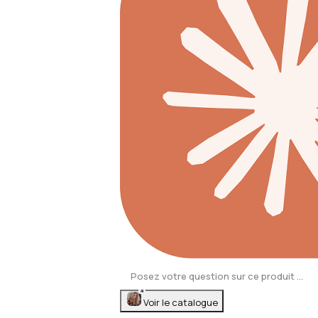
AI
Voir le catalogue