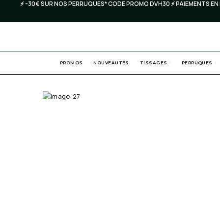
⚡️ -30€ SUR NOS PERRUQ
PROMOS
NOUVEAUTÉS
TISSAGES
PERRUQUES