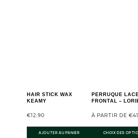
HAIR STICK WAX
PERRUQUE LAC
KEAMY
FRONTAL – LORI
€
12.90
À PARTIR DE
€
4
AJOUTER AU PANIER
CHOIX DES OPTI