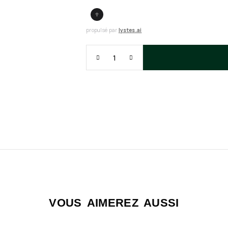
propulsé par
lystes.ai
VOUS AIMEREZ AUSSI