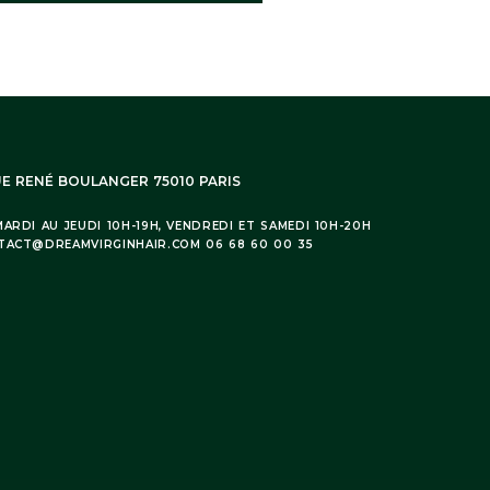
UE RENÉ BOULANGER 75010 PARIS
ARDI AU JEUDI 10H-19H, VENDREDI ET SAMEDI 10H-20H
TACT@DREAMVIRGINHAIR.COM 06 68 60 00 35