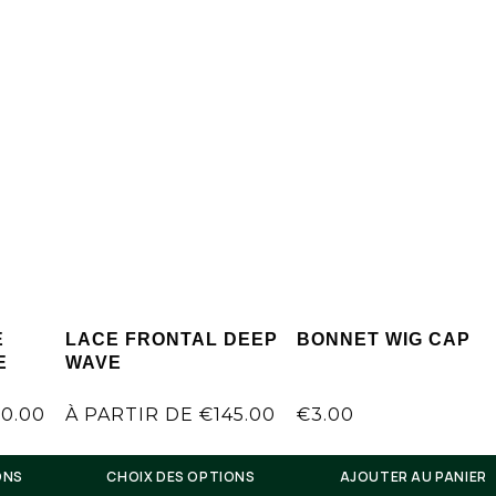
E
LACE FRONTAL DEEP
BONNET WIG CAP
E
WAVE
10.00
À PARTIR DE
€
145.00
€
3.00
ONS
CHOIX DES OPTIONS
AJOUTER AU PANIER