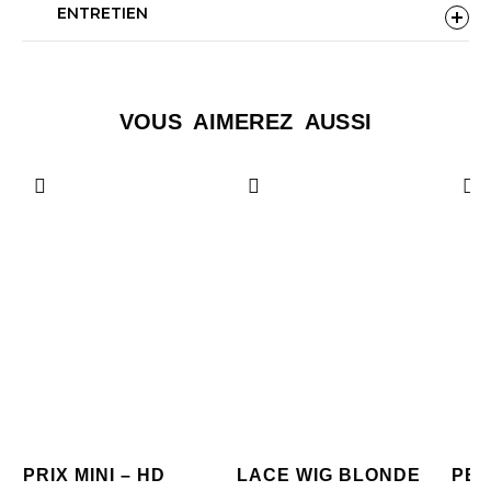
ENTRETIEN
VOUS AIMEREZ AUSSI
PRIX MINI – HD
LACE WIG BLONDE
PER