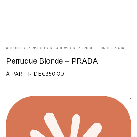
ACCUEIL
PERRUQUES
LACE WIG
PERRUQUE BLONDE – PRADA
Perruque Blonde – PRADA
À PARTIR DE
€
350.00
AI