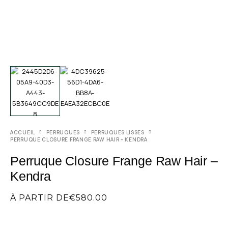
ACCUEIL
PERRUQUES
PERRUQUES LISSES
PERRUQUE CLOSURE FRANGE RAW HAIR – KENDRA
Perruque Closure Frange Raw Hair –
Kendra
À PARTIR DE
€
580.00