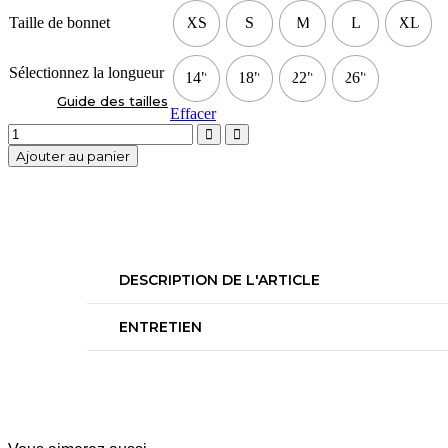
Taille de bonnet
XS
S
M
L
XL
Sélectionnez la longueur
14"
18"
22"
26"
Guide des tailles
Effacer
Ajouter au panier
DESCRIPTION DE L'ARTICLE
ENTRETIEN