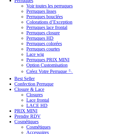
Perruques
Voir toutes les perruques
Perruques lisses
Perruques bouclées
Colorations d’Exception
Perruques lace frontal
Perruques closure
Perruques HD
Perruques colorées
Perruques courtes
Lace wig
Perruques PRIX MINI
Option Customisation
Créez Votre Perruque 🪡
Best Seller
Confection Perruque
Closure & Lace
Closures
Lace frontal
LACE HD
PRIX MINI
Prendre RDV
Cosmétiques
Cosmétiques
Accessoires