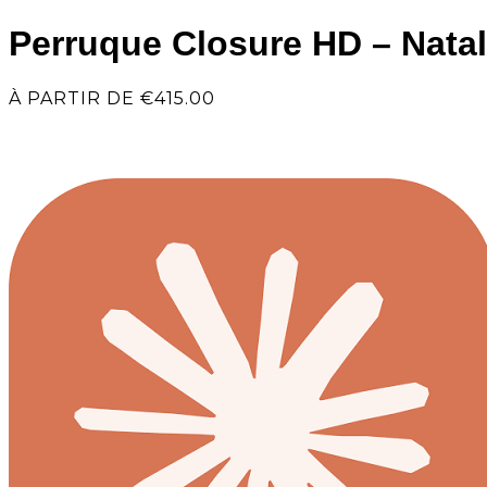
Perruque Closure HD – Natal
À PARTIR DE
€
415.00