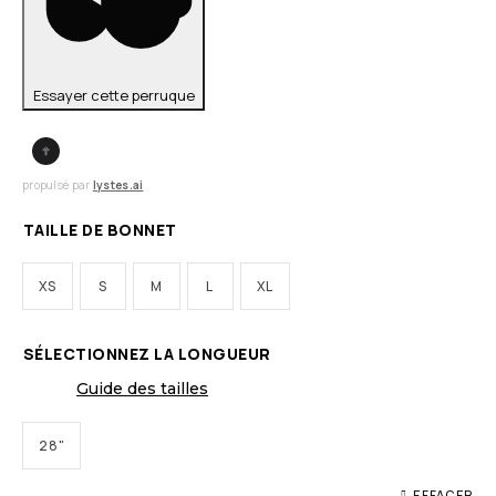
Essayer cette perruque
propulsé par
lystes.ai
TAILLE DE BONNET
XS
S
M
L
XL
SÉLECTIONNEZ LA LONGUEUR
Guide des tailles
28"
EFFACER