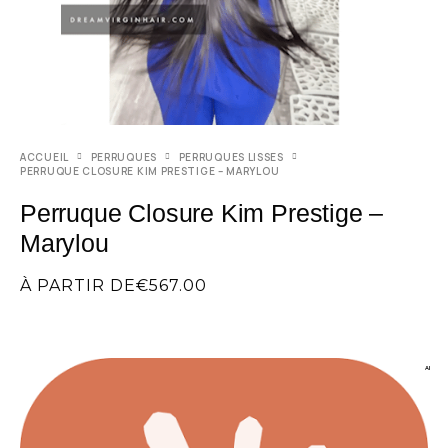
ACCUEIL
PERRUQUES
PERRUQUES LISSES
PERRUQUE CLOSURE KIM PRESTIGE – MARYLOU
Perruque Closure Kim Prestige –
Marylou
À PARTIR DE
€
567.00
AI