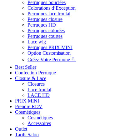
Perruques bouclées
Colorations d’Exception
Perruques lace frontal
Perruques closure
Perruques HD
Perruques colorées
Perruques courtes
Lace wig
Perruques PRIX MINI
Option Customisation
Créez Votre Perruque 🪡
Best Seller
Confection Perruque
Closure & Lace
Closures
Lace frontal
LACE HD
PRIX MINI
Prendre RDV
Cosmétiques
Cosmétiques
Accessoires
Outlet
Tarifs Salon