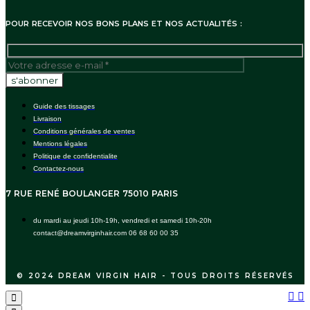
POUR RECEVOIR NOS BONS PLANS ET NOS ACTUALITÉS :
Guide des tissages
Livraison
Conditions générales de ventes
Mentions légales
Politique de confidentialite
Contactez-nous
7 RUE RENÉ BOULANGER 75010 PARIS
du mardi au jeudi 10h-19h, vendredi et samedi 10h-20h
contact@dreamvirginhair.com 06 68 60 00 35
© 2024 DREAM VIRGIN HAIR - TOUS DROITS RÉSERVÉS