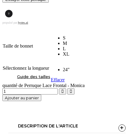
propulsé par
lystes.ai
S
M
Taille de bonnet
L
XL
Sélectionnez la longueur
24"
Guide des tailles
Effacer
quantité de Perruque Lace Frontal - Monica
Ajouter au panier
DESCRIPTION DE L'ARTICLE