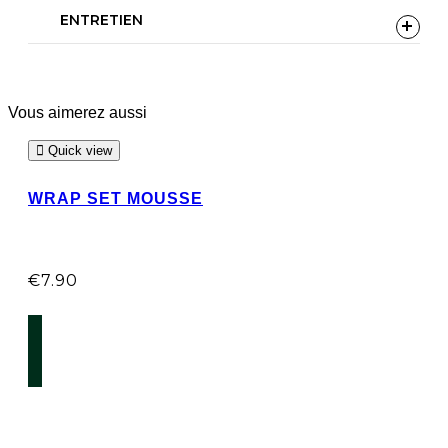
ENTRETIEN
Vous aimerez aussi
Quick view
WRAP SET MOUSSE
€
7.90
AJOUTER AU PANIER
7 rue René Boulanger 75010 Paris