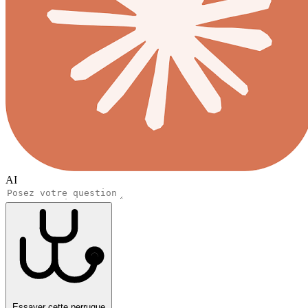
AI
Essayer cette perruque