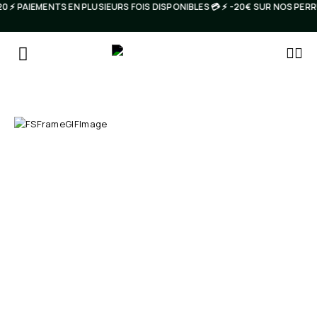
️ PAIEMENTS EN PLUSIEURS FOIS DISPONIBLES 💳 ⚡️ -20€ SUR NOS PE