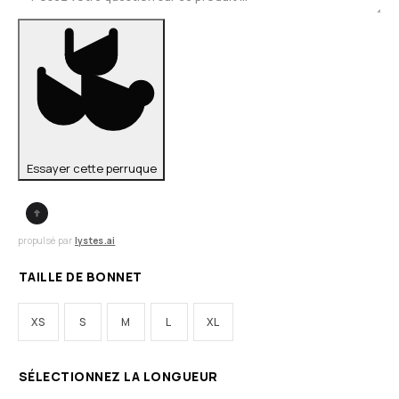
Essayer cette perruque
propulsé par
lystes.ai
TAILLE DE BONNET
XS
S
M
L
XL
SÉLECTIONNEZ LA LONGUEUR