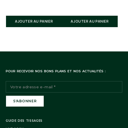
7 rue René Boulanger 75010 Paris
AJOUTER AU PANIER
AJOUTER AU PANIER
POUR RECEVOIR NOS BONS PLANS ET NOS ACTUALITÉS :
Suivi de commande:
Notre service client reste à votre disposition
GUIDE DES TISSAGES