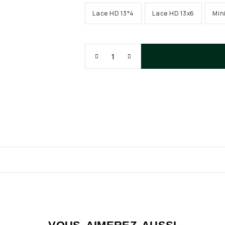
Lace HD 13*4
Lace HD 13x6
Min