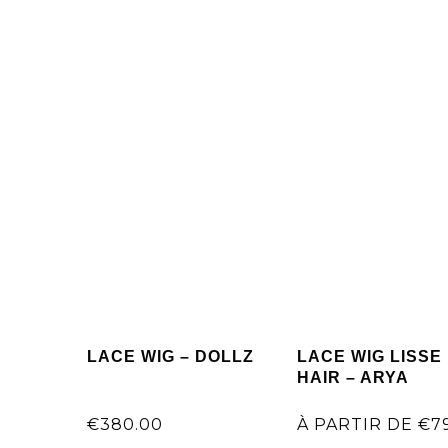
LACE WIG – DOLLZ
LACE WIG LISSE
HAIR – ARYA
€
380.00
À PARTIR DE
€
7