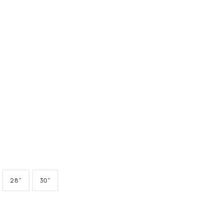
28"
30"