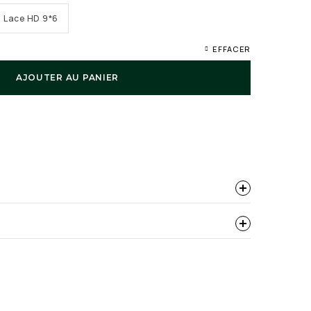
i Lace HD 9*6
EFFACER
AJOUTER AU PANIER