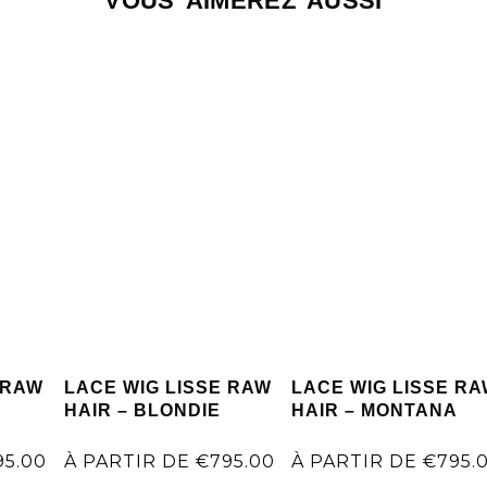
VOUS AIMEREZ AUSSI
 RAW
LACE WIG LISSE RAW
LACE WIG LISSE R
HAIR – BLONDIE
HAIR – MONTANA
95.00
À PARTIR DE
€
795.00
À PARTIR DE
€
795.