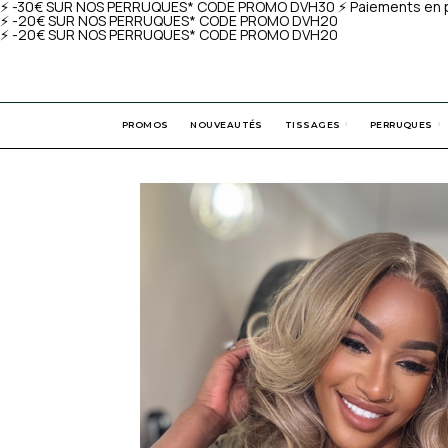
⚡️ -30€ SUR NOS PERRUQUES* CODE PROMO DVH30 ⚡️ Paiements en pl
⚡️ -20€ SUR NOS PERRUQUES* CODE PROMO DVH20
⚡️ -20€ SUR NOS PERRUQUES* CODE PROMO DVH20
PROMOS
NOUVEAUTÉS
TISSAGES
PERRUQUES