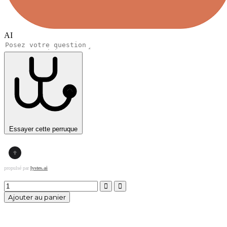
AI
Essayer cette perruque
propulsé par
lystes.ai
Ajouter au panier