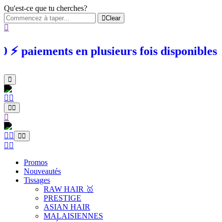
Qu'est-ce que tu cherches?
Clear
 paiements en plusieurs fois dispo
Promos
Nouveautés
Tissages
RAW HAIR 🥇
PRESTIGE
ASIAN HAIR
MALAISIENNES