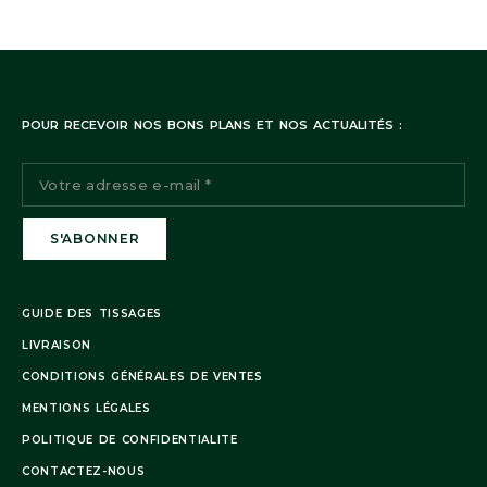
POUR RECEVOIR NOS BONS PLANS ET NOS ACTUALITÉS :
Une publication partagée par LACE WIG DREAM VIRGIN HAIR (@amandineluxioushair)
GUIDE DES TISSAGES
LIVRAISON
CONDITIONS GÉNÉRALES DE VENTES
MENTIONS LÉGALES
POLITIQUE DE CONFIDENTIALITE
CONTACTEZ-NOUS