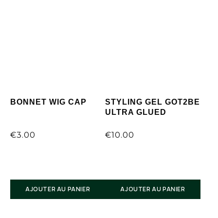
BONNET WIG CAP
STYLING GEL GOT2BE
ULTRA GLUED
€
3.00
€
10.00
Voir cette publication sur Instagram
AJOUTER AU PANIER
AJOUTER AU PANIER