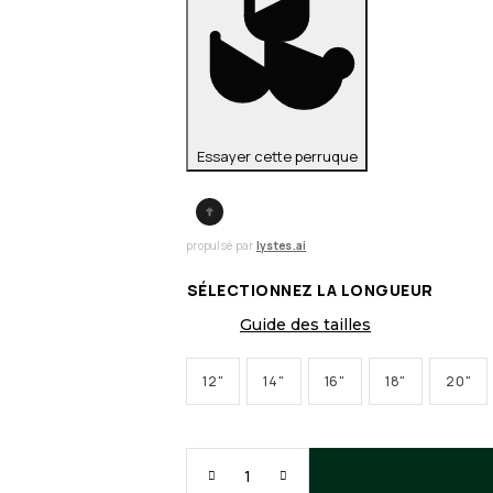
Essayer cette perruque
propulsé par
lystes.ai
SÉLECTIONNEZ LA LONGUEUR
Guide des tailles
12"
14"
16"
18"
20"