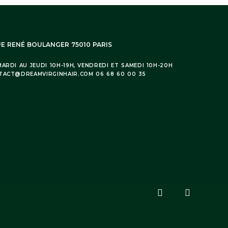
UE RENÉ BOULANGER 75010 PARIS
ARDI AU JEUDI 10H-19H, VENDREDI ET SAMEDI 10H-20H
TACT@DREAMVIRGINHAIR.COM 06 68 60 00 35