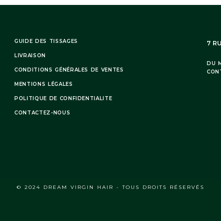
GUIDE DES TISSAGES
7 R
LIVRAISON
DU M
CONDITIONS GÉNÉRALES DE VENTES
CON
MENTIONS LÉGALES
POLITIQUE DE CONFIDENTIALITE
CONTACTEZ-NOUS
© 2024 DREAM VIRGIN HAIR - TOUS DROITS RÉSERVÉS