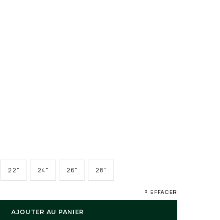
22"
24"
26"
28"
EFFACER
AJOUTER AU PANIER