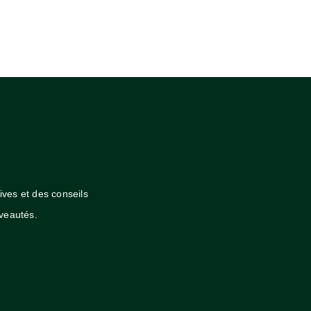
cebook
Instagram
ives et des conseils
veautés.