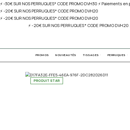
⚡️ -30€ SUR NOS PERRUQUES* CODE PROMO DVH30 ⚡️ Paiements en pl
⚡️ -20€ SUR NOS PERRUQUES* CODE PROMO DVH20
⚡️ -20€ SUR NOS PERRUQUES* CODE PROMO DVH20
⚡️ -20€ SUR NOS PERRUQUES* CODE PROMO DVH20 ⚡️ paiem
PROMOS
NOUVEAUTÉS
TISSAGES
PERRUQUES
PRODUIT STAR