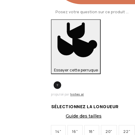
Essayer cette perruque
propulsé par
lystes.ai
SÉLECTIONNEZ LA LONGUEUR
Guide des tailles
14"
16"
18"
20"
22"