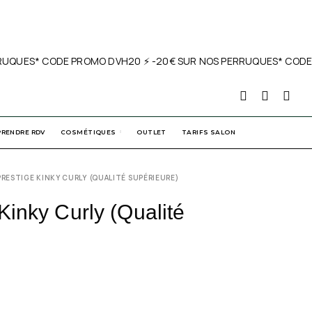
UQUES* CODE PROMO DVH20 ⚡️ -20€ SUR NOS PERRUQUES* CODE PR
PRENDRE RDV
COSMÉTIQUES
OUTLET
TARIFS SALON
PRESTIGE KINKY CURLY (QUALITÉ SUPÉRIEURE)
inky Curly (Qualité