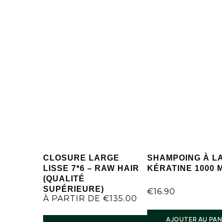
CLOSURE LARGE
SHAMPOING À L
LISSE 7*6 – RAW HAIR
KÉRATINE 1000 
(QUALITÉ
SUPÉRIEURE)
€
16.90
À PARTIR DE
€
135.00
AJOUTER AU PAN