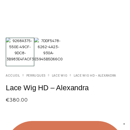
ACCUEIL
PERRUQUES
LACE WIG
LACE WIG HD – ALEXANDRA
Lace Wig HD – Alexandra
€
380.00
AI