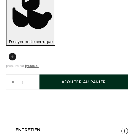
Essayer cette perruque
propulsé par
lystes.ai
AJOUTER AU PANIER
ENTRETIEN