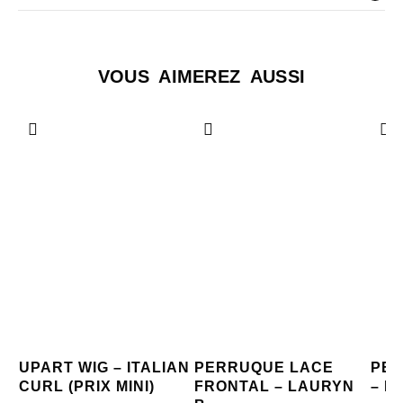
VOUS AIMEREZ AUSSI
UPART WIG – ITALIAN
PERRUQUE LACE
PER
CURL (PRIX MINI)
FRONTAL – LAURYN
– M