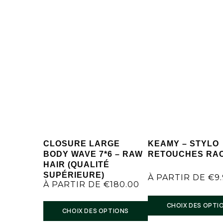
CLOSURE LARGE
KEAMY – STYLO
BODY WAVE 7*6 – RAW
RETOUCHES RA
HAIR (QUALITÉ
SUPÉRIEURE)
À PARTIR DE
€
9
À PARTIR DE
€
180.00
CHOIX DES OPTI
CHOIX DES OPTIONS