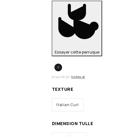
Essayer cette perruque
propulsé par
lystes.ai
TEXTURE
Italian Curl
DIMENSION TULLE