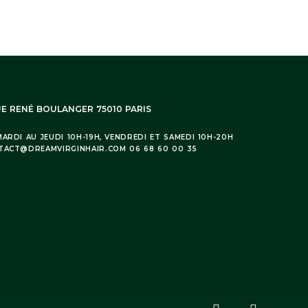
UE RENÉ BOULANGER 75010 PARIS
ARDI AU JEUDI 10H-19H, VENDREDI ET SAMEDI 10H-20H
TACT@DREAMVIRGINHAIR.COM 06 68 60 00 35