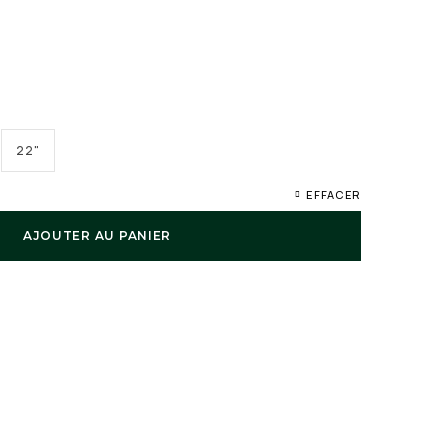
22"
EFFACER
AJOUTER AU PANIER