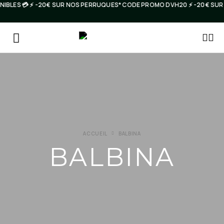
IBLES 💳 ⚡️ -20€ SUR NOS PERRUQUES* CODE PROMO DVH20 ⚡️ -20€ SU
ACCUEIL
BALBINA
BALBINA