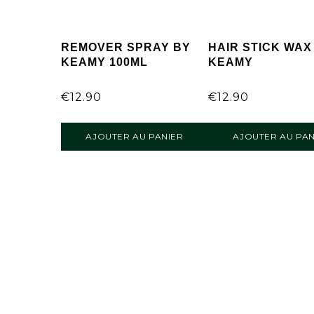
REMOVER SPRAY BY
HAIR STICK WAX
KEAMY 100ML
KEAMY
€
12.90
€
12.90
AJOUTER AU PANIER
AJOUTER AU PAN