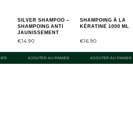
SILVER SHAMPOO –
SHAMPOING À LA
SHAMPOING ANTI
KÉRATINE 1000 ML
JAUNISSEMENT
€
14.90
€
16.90
IER
AJOUTER AU PANIER
AJOUTER AU PANIER