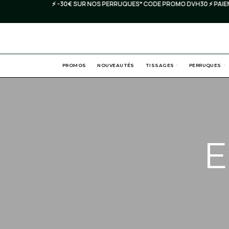
⚡️ -30€ SUR NOS PERRUQUES* CODE PROMO DVH30 ⚡️ PAIEMENT
PROMOS
NOUVEAUTÉS
TISSAGES
PERRUQUES
E