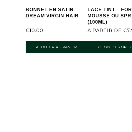
BONNET EN SATIN
LACE TINT – FO
DREAM VIRGIN HAIR
MOUSSE OU SPR
(100ML)
€
10.00
À PARTIR DE
€
7
AJOUTER AU PANIER
CHOIX DES OPTI