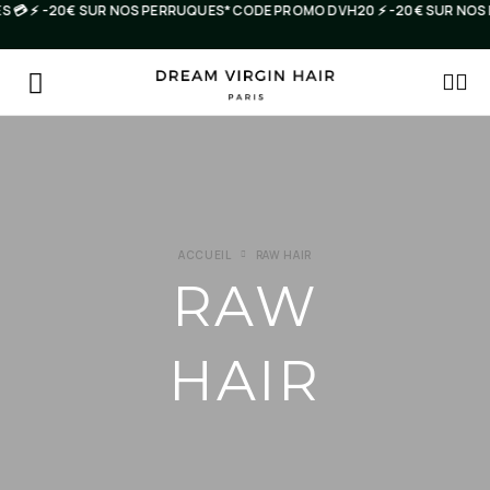
💳 ⚡️ -20€ SUR NOS PERRUQUES* CODE PROMO DVH20 ⚡️ -20€ SUR NOS P
ACCUEIL
RAW HAIR
RAW
HAIR