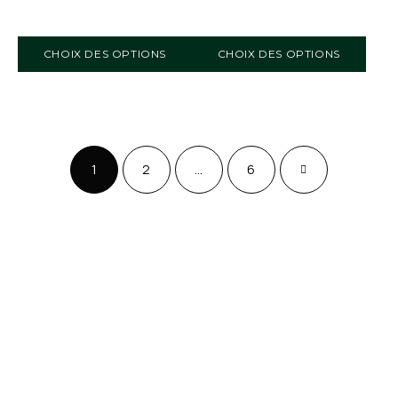
CHOIX DES OPTIONS
CHOIX DES OPTIONS
1
2
…
6