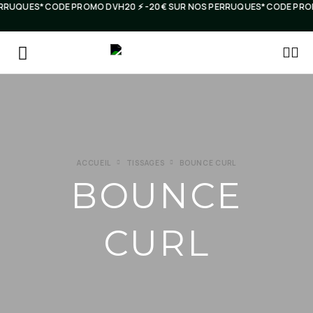
ERRUQUES* CODE PROMO DVH20 ⚡️ -20€ SUR NOS PERRUQUES* CODE PROM
ACCUEIL
TISSAGES
BOUNCE CURL
BOUNCE
CURL