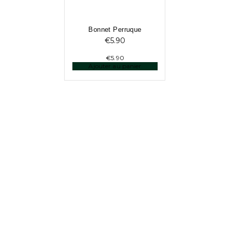
Bonnet Perruque
€
5.90
€
5.90
Ajouter au panier