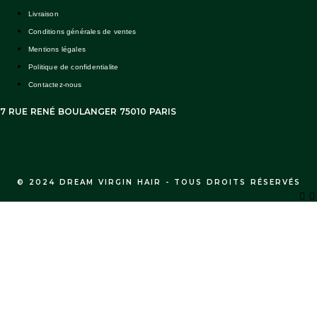
Livraison
Conditions générales de ventes
Mentions légales
Politique de confidentialite
Contactez-nous
7 RUE RENÉ BOULANGER 75010 PARIS
© 2024 DREAM VIRGIN HAIR - TOUS DROITS RÉSERVÉS
A