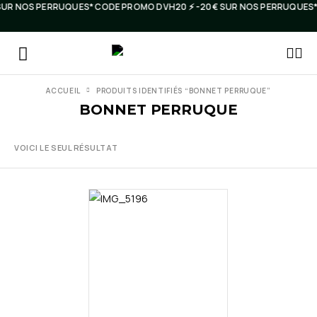
€ SUR NOS PERRUQUES* CODE PROMO DVH20 ⚡️ -20€ SUR NOS PERRUQUES
ACCUEIL
PRODUITS IDENTIFIÉS “BONNET PERRUQUE”
BONNET PERRUQUE
VOICI LE SEUL RÉSULTAT