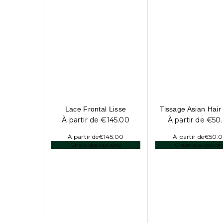
Lace Frontal Lisse
Tissage Asian Hair
À partir de
€
145.00
À partir de
€
50
À partir de
€
145.00
À partir de
€
50.
Choix des options
Choix des option