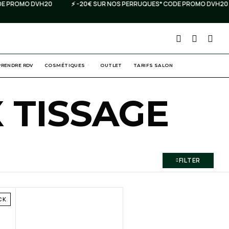
PROMO DVH20
⚡️ -20€ SUR NOS PERRUQUES* CODE PROMO DVH20
PRENDRE RDV
COSMÉTIQUES
OUTLET
TARIFS SALON
 TISSAGE
FILTER
CK