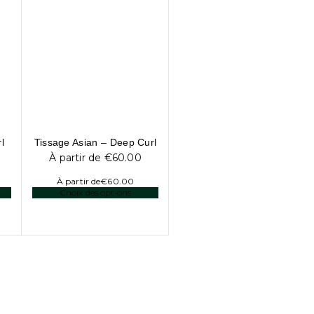
l
Tissage Asian – Deep Curl
À partir de
€
60.00
À partir de
€
60.00
Choix des options