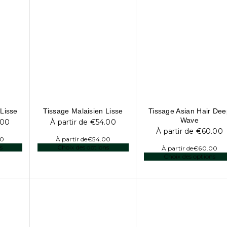
 Lisse
Tissage Malaisien Lisse
Tissage Asian Hair De
Wave
.00
À partir de
€
54.00
À partir de
€
60.00
00
À partir de
€
54.00
s
Choix des options
À partir de
€
60.00
Choix des options