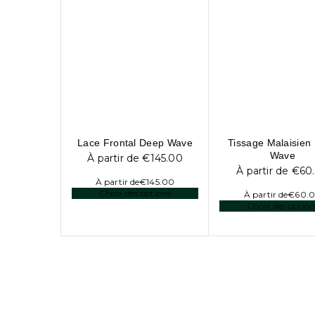
Lace Frontal Deep Wave
Tissage Malaisien
Wave
À partir de
€
145.00
À partir de
€
60
À partir de
€
145.00
Choix des options
À partir de
€
60.
Choix des option