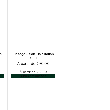
ep
Tissage Asian Hair Italian
Curl
À partir de
€
60.00
À partir de
€
60.00
Choix des options