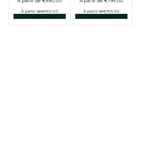
À partir de
€
990.00
À partir de
€
795.00
À partir de
€
990.00
À partir de
€
795.00
Choix des options
Choix des options