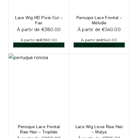
Lace Wig HD Pixie Cut –
Perruque Lace Frontal –
Fan
Mélodie
À partir de
€
380.00
À partir de
€
540.00
À partir de
€
380.00
À partir de
€
540.00
Choix des options
Choix des options
Perruque Lace Frontal
Lace Wig Lisse Raw Hair
Raw Hair – Trophée
– Malya