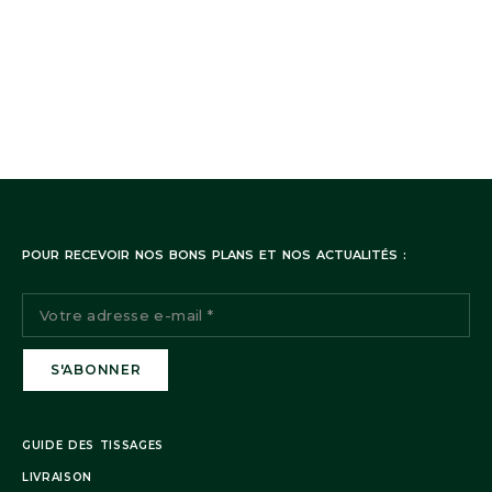
POUR RECEVOIR NOS BONS PLANS ET NOS ACTUALITÉS :
GUIDE DES TISSAGES
LIVRAISON