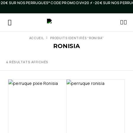
️ -20€ SUR NOS PERRUQUES* CODE PROMO DVH20 ⚡️ -20€ SUR NOS PERRU
ACCUEIL
PRODUITS IDENTIFIÉS “RONISIA”
RONISIA
4 RÉSULTATS AFFICHÉS