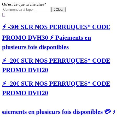
Qu'est-ce que tu cherches?
Clear
⚡️ -30€ SUR NOS PERRUQUES* CODE
PROMO DVH30 ⚡️ Paiements en
plusieurs fois disponibles
⚡️ -20€ SUR NOS PERRUQUES* CODE
PROMO DVH20
⚡️ -20€ SUR NOS PERRUQUES* CODE
PROMO DVH20
nts en plusieurs fois disponibles 