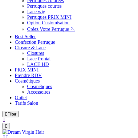
Perruques colorées
Perruques courtes
Lace wig
Perruques PRIX MINI
Option Customisation
Créez Votre Perruque 🪡
Best Seller
Confection Perruque
Closure & Lace
Closures
Lace frontal
LACE HD
PRIX MINI
Prendre RDV
Cosmétiques
Cosmétiques
Accessoires
Outlet
Tarifs Salon
Filter