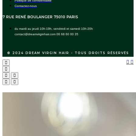
Politique de confidentialite
Contactez-nous
7 RUE RENÉ BOULANGER 75010 PARIS
du mardi au jeudi 10h-19h, vendredi et samedi 10h-20h
contact@dreamvirginhair.com 06 68 60 00 35
© 2024 DREAM VIRGIN HAIR - TOUS DROITS RÉSERVÉS