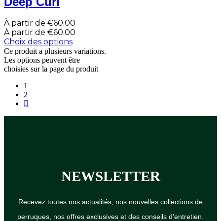
Deep Curl
À partir de
€
60.00
À partir de
€
60.00
Choix des options
Ce produit a plusieurs variations.
Les options peuvent être
choisies sur la page du produit
1
2
NEWSLETTER
Recevez toutes nos actualités, nos nouvelles collections de
perruques, nos offres exclusives et des conseils d’entretien.