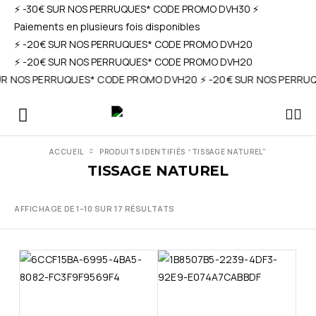
⚡️ -30€ SUR NOS PERRUQUES* CODE PROMO DVH30 ⚡️
Paiements en plusieurs fois disponibles
⚡️ -20€ SUR NOS PERRUQUES* CODE PROMO DVH20
⚡️ -20€ SUR NOS PERRUQUES* CODE PROMO DVH20
 SUR NOS PERRUQUES* CODE PROMO DVH20 ⚡️ -20€ SUR NOS PERRU
ACCUEIL
PRODUITS IDENTIFIÉS “TISSAGE NATUREL”
TISSAGE NATUREL
AFFICHAGE DE 1–10 SUR 17 RÉSULTATS