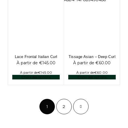
Lace Frontal Italian Curl
Tissage Asian – Deep Curl
À partir de
€
145.00
À partir de
€
60.00
À partir de
€
145.00
À partir de
€
60.00
Choix des options
Choix des options
1
2