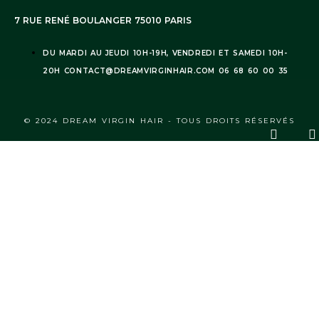
7 RUE RENÉ BOULANGER 75010 PARIS
DU MARDI AU JEUDI 10H-19H, VENDREDI ET SAMEDI 10H-
20H CONTACT@DREAMVIRGINHAIR.COM 06 68 60 00 35
© 2024 DREAM VIRGIN HAIR - TOUS DROITS RÉSERVÉS
A