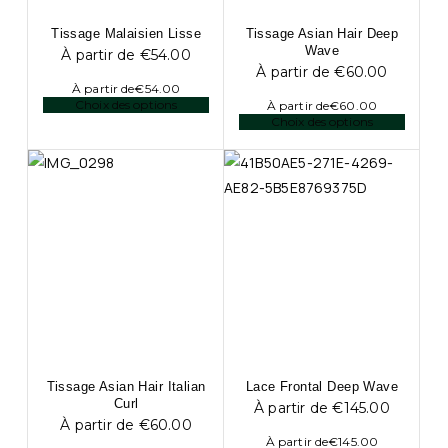
Tissage Malaisien Lisse
Tissage Asian Hair Deep
Wave
À partir de
€
54.00
À partir de
€
60.00
À partir de
€
54.00
Choix des options
À partir de
€
60.00
Choix des options
Tissage Asian Hair Italian
Lace Frontal Deep Wave
Curl
À partir de
€
145.00
À partir de
€
60.00
À partir de
€
145.00